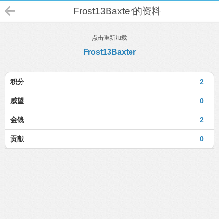
Frost13Baxter的资料
点击重新加载
Frost13Baxter
积分
2
威望
0
金钱
2
贡献
0