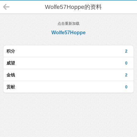
Wolfe57Hoppe的资料
点击重新加载
Wolfe57Hoppe
积分
2
威望
0
金钱
2
贡献
0