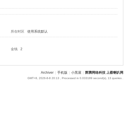
所在时区
使用系统默认
金钱
2
Archiver
|
手机版
|
小黑屋
|
辉腾网络科技 上蔡喇叭网
GMT+8, 2026-8-8 20:13
, Processed in 0.033189 second(s), 13 queries .