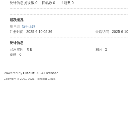
统计信息
好友数 0
|
回帖数 0
|
主题数 0
腾
活跃概况
用户组
新手上路
注册时间
2025-6-10 05:36
最后访问
2025-6-10
统计信息
已用空间
0 B
积分
2
贡献
0
网
Powered by
Discuz!
X3.4
Licensed
Copyright © 2001-2021, Tencent Cloud.
络