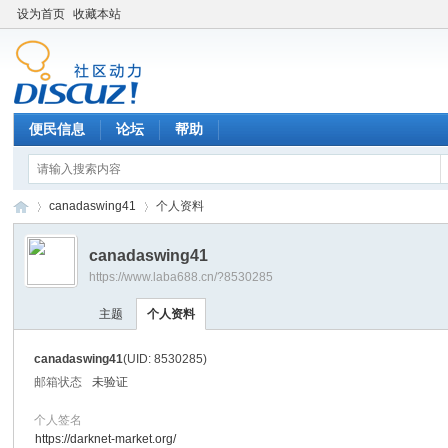
设为首页
收藏本站
便民信息
论坛
帮助
canadaswing41
个人资料
canadaswing41
https://www.laba688.cn/?8530285
辉
›
›
主题
个人资料
canadaswing41
(UID: 8530285)
邮箱状态
未验证
个人签名
https://darknet-market.org/