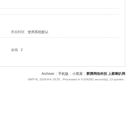
所在时区
使用系统默认
金钱
2
Archiver
|
手机版
|
小黑屋
|
辉腾网络科技 上蔡喇叭网
GMT+8, 2026-8-6 18:55
, Processed in 0.034282 second(s), 13 queries .