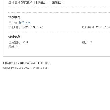
统计信息
好友数 0
|
回帖数 0
|
主题数 0
腾
活跃概况
用户组
新手上路
注册时间
2025-7-3 05:27
最后访问
2025-7-3 
统计信息
已用空间
0 B
积分
2
贡献
0
网
Powered by
Discuz!
X3.4
Licensed
Copyright © 2001-2021, Tencent Cloud.
络