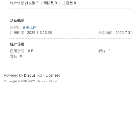
统计信息
好友数 0
|
回帖数 0
|
主题数 0
腾
活跃概况
用户组
新手上路
注册时间
2025-7-3 13:38
最后访问
2025-7-3 
统计信息
已用空间
0 B
积分
2
贡献
0
网
Powered by
Discuz!
X3.4
Licensed
Copyright © 2001-2021, Tencent Cloud.
络