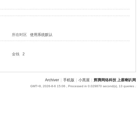
所在时区
使用系统默认
金钱
2
Archiver
|
手机版
|
小黑屋
|
辉腾网络科技 上蔡喇叭网
GMT+8, 2026-8-6 15:06
, Processed in 0.029870 second(s), 13 queries .