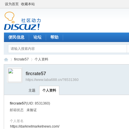
设为首页
收藏本站
便民信息
论坛
帮助
fircrate57
个人资料
fircrate57
https://www.laba688.cn/?8531360
辉
›
›
主题
个人资料
fircrate57
(UID: 8531360)
邮箱状态
未验证
个人签名
https://darknetmarketnews.com/