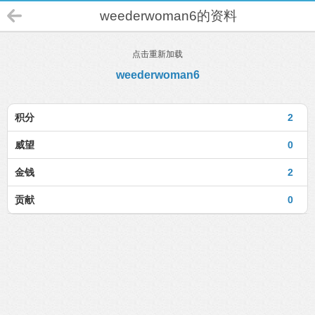
weederwoman6的资料
点击重新加载
weederwoman6
积分
2
威望
0
金钱
2
贡献
0