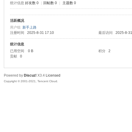
统计信息
好友数 0
|
回帖数 0
|
主题数 0
腾
活跃概况
用户组
新手上路
注册时间
2025-8-31 17:10
最后访问
2025-8-31
统计信息
已用空间
0 B
积分
2
贡献
0
网
Powered by
Discuz!
X3.4
Licensed
Copyright © 2001-2021, Tencent Cloud.
络