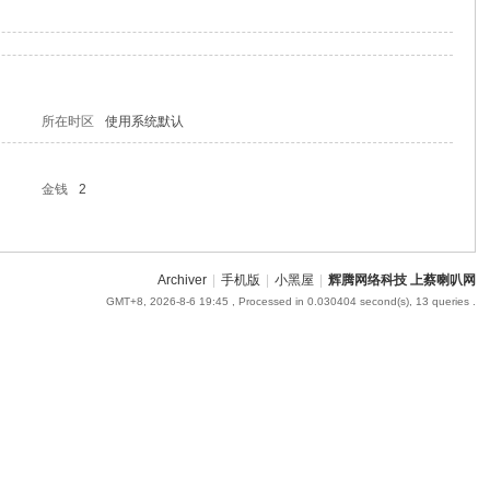
所在时区
使用系统默认
金钱
2
Archiver
|
手机版
|
小黑屋
|
辉腾网络科技 上蔡喇叭网
GMT+8, 2026-8-6 19:45
, Processed in 0.030404 second(s), 13 queries .