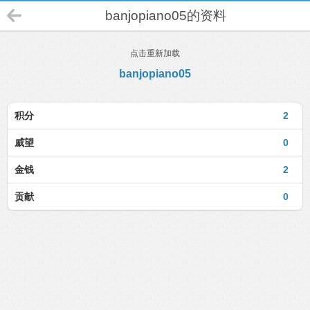
banjopiano05的资料
点击重新加载
banjopiano05
积分
2
威望
0
金钱
2
贡献
0