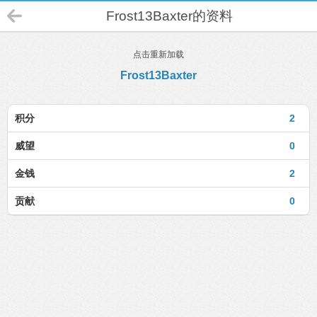
Frost13Baxter的资料
点击重新加载
Frost13Baxter
积分
2
威望
0
金钱
2
贡献
0