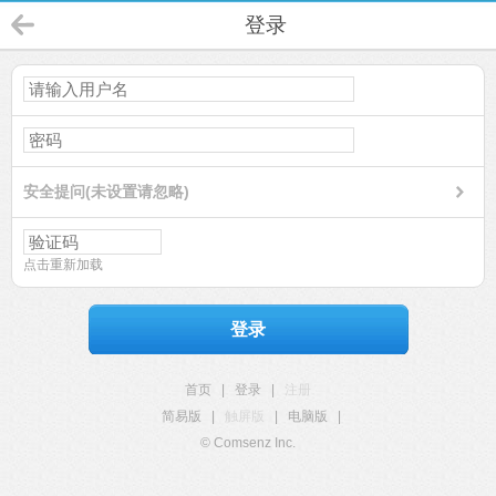
登录
安全提问(未设置请忽略)
点击重新加载
登录
首页
|
登录
|
注册
简易版
|
触屏版
|
电脑版
|
© Comsenz Inc.