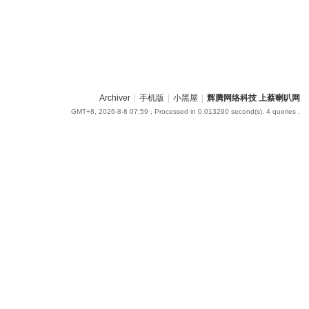
Archiver
|
手机版
|
小黑屋
|
辉腾网络科技 上蔡喇叭网
GMT+8, 2026-8-8 07:59
, Processed in 0.013290 second(s), 4 queries .