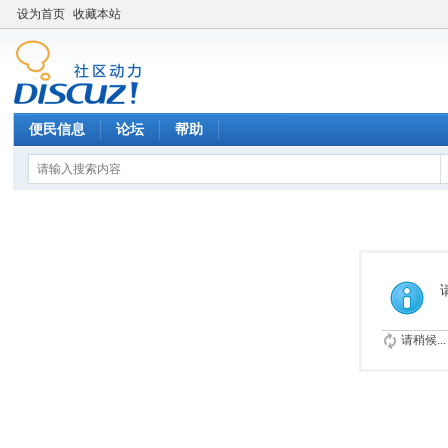
设为首页
收藏本站
便民信息
论坛
帮助
请稍候...