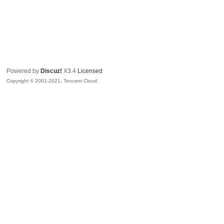
Powered by
Discuz!
X3.4
Licensed
Copyright © 2001-2021, Tencent Cloud.