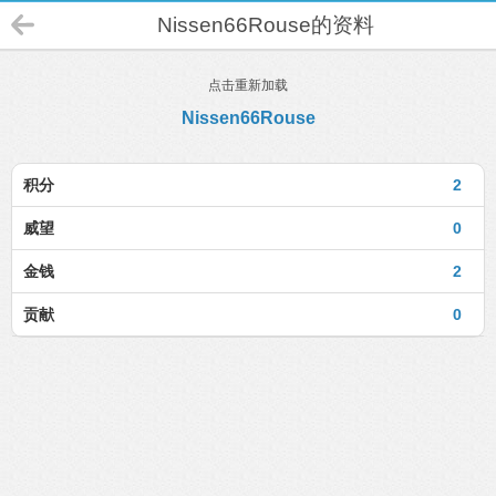
Nissen66Rouse的资料
点击重新加载
Nissen66Rouse
积分
2
威望
0
金钱
2
贡献
0