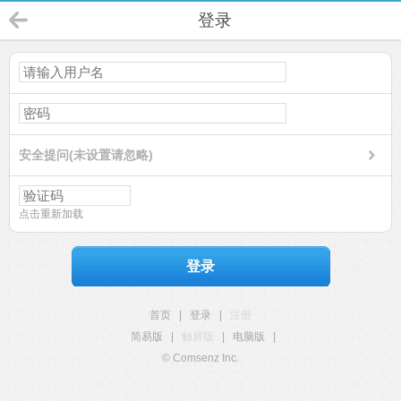
登录
安全提问(未设置请忽略)
点击重新加载
登录
首页
|
登录
|
注册
简易版
|
触屏版
|
电脑版
|
© Comsenz Inc.