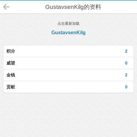
GustavsenKilg的资料
点击重新加载
GustavsenKilg
积分
2
威望
0
金钱
2
贡献
0