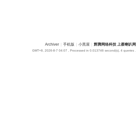
Archiver
|
手机版
|
小黑屋
|
辉腾网络科技 上蔡喇叭网
GMT+8, 2026-8-7 04:07
, Processed in 0.013746 second(s), 4 queries .