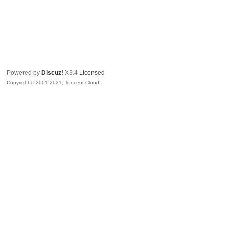
Powered by
Discuz!
X3.4
Licensed
Copyright © 2001-2021, Tencent Cloud.