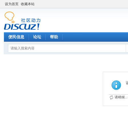
设为首页
收藏本站
便民信息
论坛
帮助
请稍候...