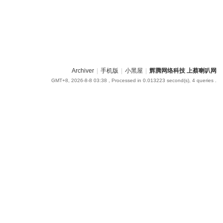
Archiver
|
手机版
|
小黑屋
|
辉腾网络科技 上蔡喇叭网
GMT+8, 2026-8-8 03:38
, Processed in 0.013223 second(s), 4 queries .