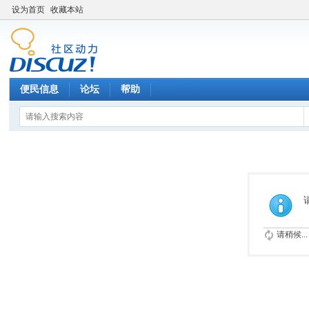
设为首页
收藏本站
便民信息
论坛
帮助
请稍候...