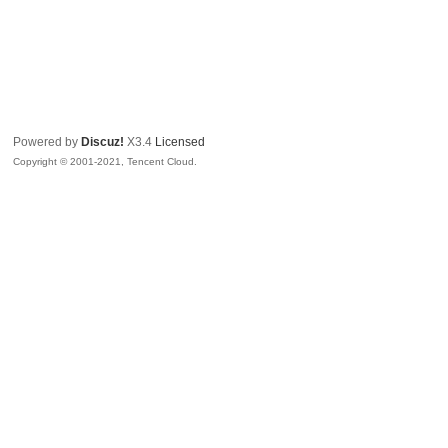
Powered by
Discuz!
X3.4
Licensed
Copyright © 2001-2021, Tencent Cloud.