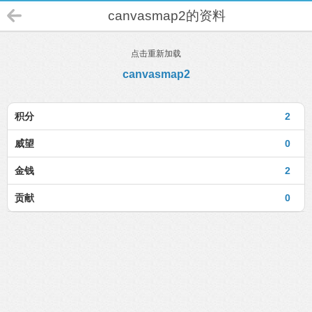
canvasmap2的资料
点击重新加载
canvasmap2
积分
2
威望
0
金钱
2
贡献
0