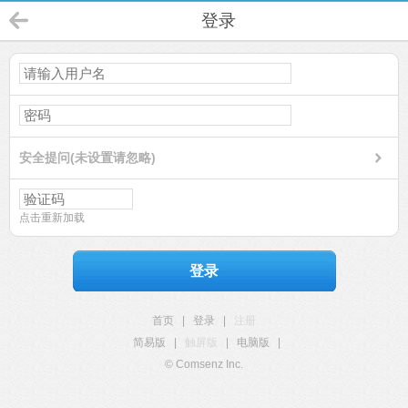
登录
安全提问(未设置请忽略)
点击重新加载
登录
首页
|
登录
|
注册
简易版
|
触屏版
|
电脑版
|
© Comsenz Inc.