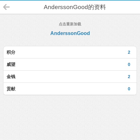
AnderssonGood的资料
点击重新加载
AnderssonGood
积分
2
威望
0
金钱
2
贡献
0