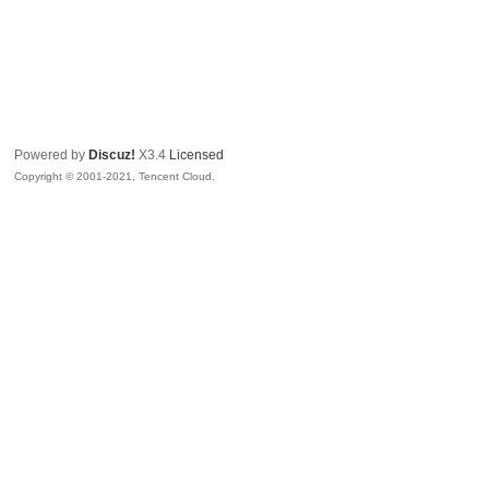
Powered by
Discuz!
X3.4
Licensed
Copyright © 2001-2021, Tencent Cloud.