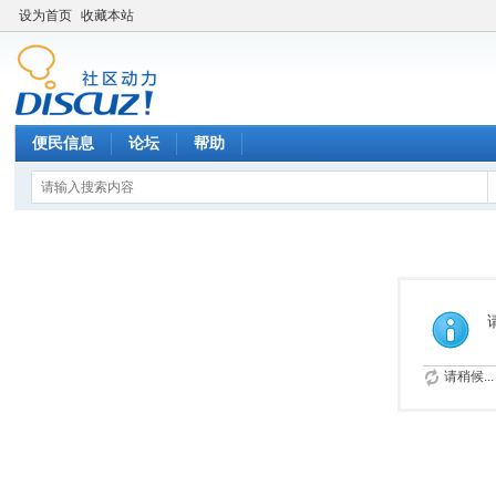
设为首页
收藏本站
便民信息
论坛
帮助
请稍候...