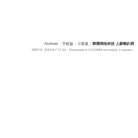
Archiver
|
手机版
|
小黑屋
|
辉腾网络科技 上蔡喇叭网
GMT+8, 2026-8-7 17:04
, Processed in 0.013699 second(s), 4 queries .