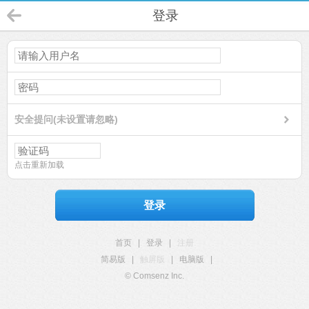
登录
安全提问(未设置请忽略)
点击重新加载
登录
首页
|
登录
|
注册
简易版
|
触屏版
|
电脑版
|
© Comsenz Inc.