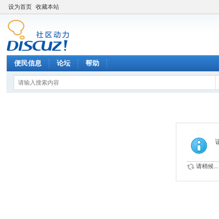
设为首页
收藏本站
便民信息
论坛
帮助
请稍候...