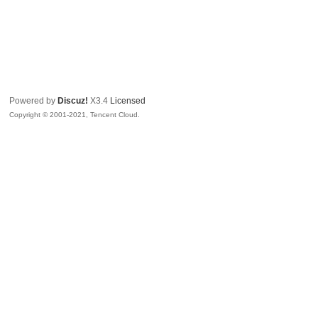
Powered by
Discuz!
X3.4
Licensed
Copyright © 2001-2021, Tencent Cloud.