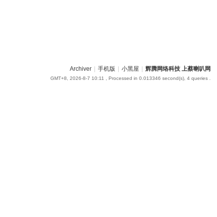
Archiver
|
手机版
|
小黑屋
|
辉腾网络科技 上蔡喇叭网
GMT+8, 2026-8-7 10:11
, Processed in 0.013346 second(s), 4 queries .