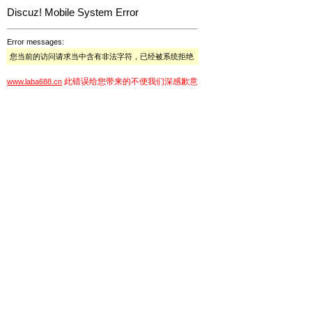
Discuz! Mobile System Error
Error messages:
您当前的访问请求当中含有非法字符，已经被系统拒绝
此错误给您带来的不便我们深感歉意
www.laba688.cn