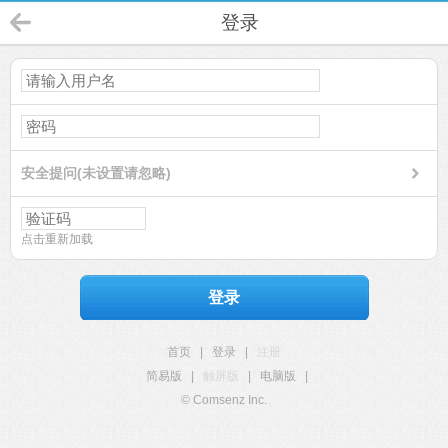
登录
安全提问(未设置请忽略)
点击重新加载
登录
首页
|
登录
|
注册
简易版
|
触屏版
|
电脑版
|
© Comsenz Inc.