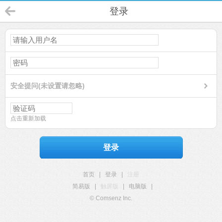
登录
安全提问(未设置请忽略)
点击重新加载
登录
首页
|
登录
|
注册
简易版
|
触屏版
|
电脑版
|
© Comsenz Inc.