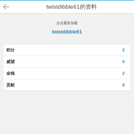
twistdibble61的资料
点击重新加载
twistdibble61
积分
2
威望
0
金钱
2
贡献
0