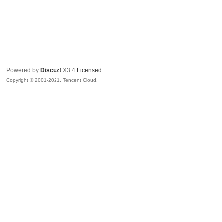
Powered by
Discuz!
X3.4
Licensed
Copyright © 2001-2021, Tencent Cloud.