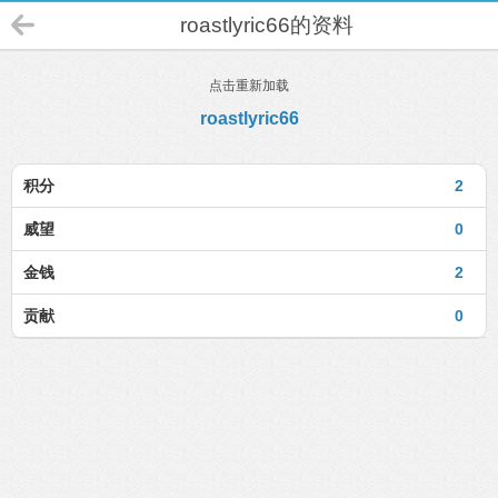
roastlyric66的资料
点击重新加载
roastlyric66
积分
2
威望
0
金钱
2
贡献
0