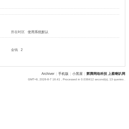
所在时区
使用系统默认
金钱
2
Archiver
|
手机版
|
小黑屋
|
辉腾网络科技 上蔡喇叭网
GMT+8, 2026-8-7 16:41
, Processed in 0.038412 second(s), 13 queries .