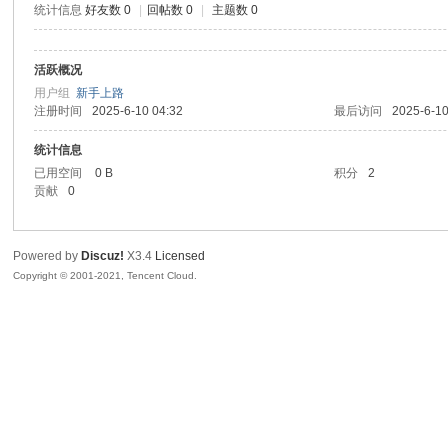
统计信息
好友数 0
|
回帖数 0
|
主题数 0
腾
活跃概况
用户组
新手上路
注册时间
2025-6-10 04:32
最后访问
2025-6-10
统计信息
已用空间
0 B
积分
2
贡献
0
网
Powered by
Discuz!
X3.4
Licensed
Copyright © 2001-2021, Tencent Cloud.
络