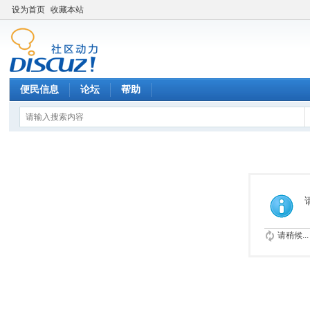
设为首页
收藏本站
便民信息
论坛
帮助
请稍候...