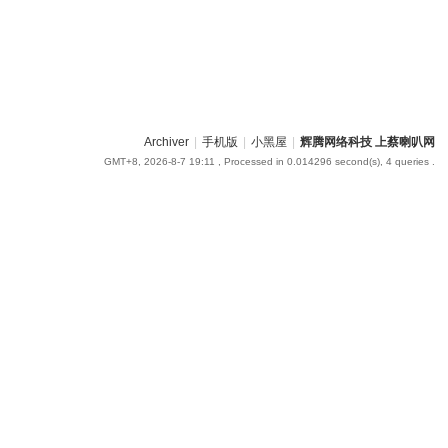
Archiver
|
手机版
|
小黑屋
|
辉腾网络科技 上蔡喇叭网
GMT+8, 2026-8-7 19:11
, Processed in 0.014296 second(s), 4 queries .