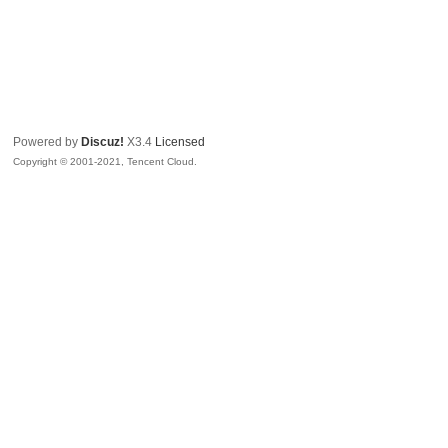
Powered by
Discuz!
X3.4
Licensed
Copyright © 2001-2021, Tencent Cloud.