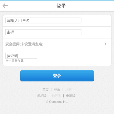
登录
安全提问(未设置请忽略)
点击重新加载
登录
首页
|
登录
|
注册
简易版
|
触屏版
|
电脑版
|
© Comsenz Inc.