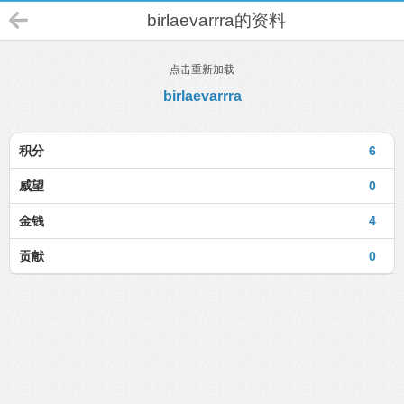
birlaevarrra的资料
点击重新加载
birlaevarrra
积分
6
威望
0
金钱
4
贡献
0