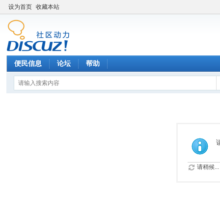
设为首页
收藏本站
便民信息
论坛
帮助
请稍候...