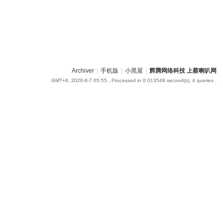
Archiver
|
手机版
|
小黑屋
|
辉腾网络科技 上蔡喇叭网
GMT+8, 2026-8-7 05:55
, Processed in 0.013548 second(s), 4 queries .