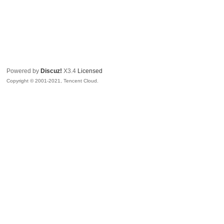
Powered by
Discuz!
X3.4
Licensed
Copyright © 2001-2021, Tencent Cloud.