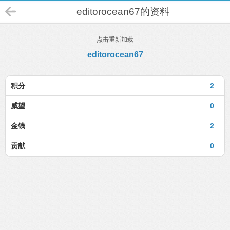
editorocean67的资料
点击重新加载
editorocean67
积分
2
威望
0
金钱
2
贡献
0