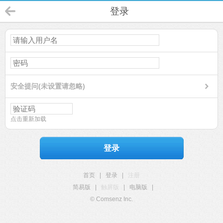
登录
安全提问(未设置请忽略)
点击重新加载
登录
首页
|
登录
|
注册
简易版
|
触屏版
|
电脑版
|
© Comsenz Inc.