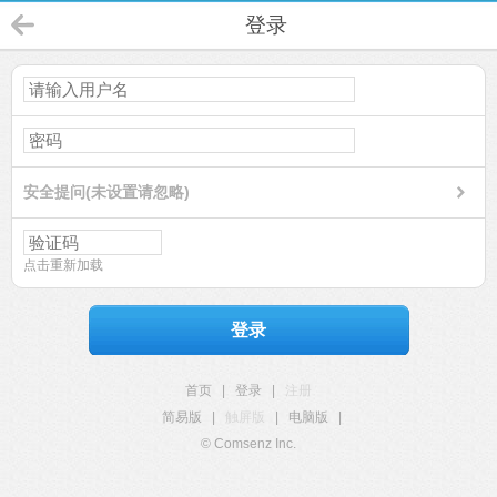
登录
安全提问(未设置请忽略)
点击重新加载
登录
首页
|
登录
|
注册
简易版
|
触屏版
|
电脑版
|
© Comsenz Inc.