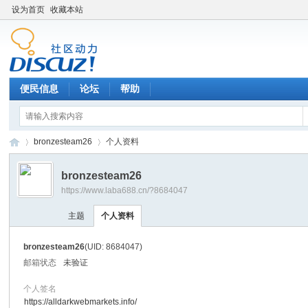
设为首页
收藏本站
便民信息
论坛
帮助
bronzesteam26
个人资料
bronzesteam26
https://www.laba688.cn/?8684047
辉
›
›
主题
个人资料
bronzesteam26
(UID: 8684047)
邮箱状态
未验证
个人签名
https://alldarkwebmarkets.info/