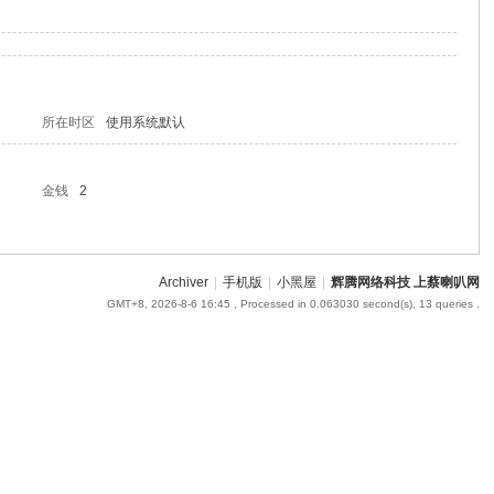
所在时区
使用系统默认
金钱
2
Archiver
|
手机版
|
小黑屋
|
辉腾网络科技 上蔡喇叭网
GMT+8, 2026-8-6 16:45
, Processed in 0.063030 second(s), 13 queries .