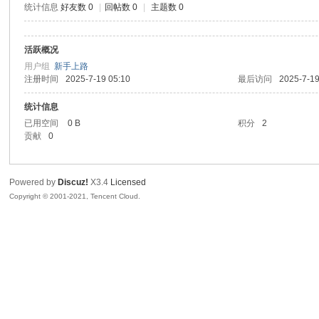
统计信息
好友数 0
|
回帖数 0
|
主题数 0
腾
活跃概况
用户组
新手上路
注册时间
2025-7-19 05:10
最后访问
2025-7-19
统计信息
已用空间
0 B
积分
2
贡献
0
网
Powered by
Discuz!
X3.4
Licensed
Copyright © 2001-2021, Tencent Cloud.
络