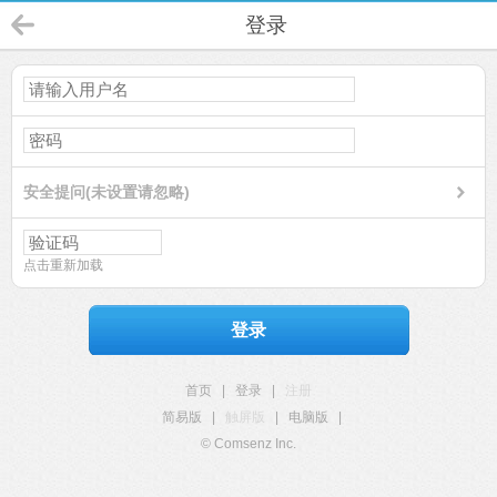
登录
安全提问(未设置请忽略)
点击重新加载
登录
首页
|
登录
|
注册
简易版
|
触屏版
|
电脑版
|
© Comsenz Inc.