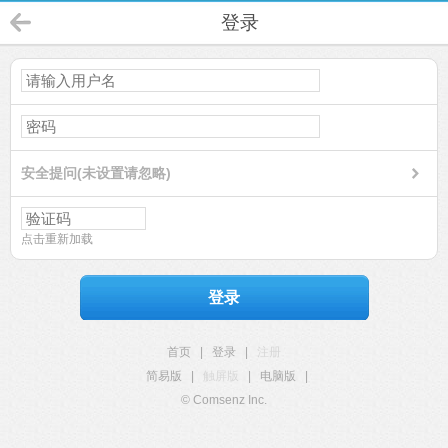
登录
安全提问(未设置请忽略)
点击重新加载
登录
首页
|
登录
|
注册
简易版
|
触屏版
|
电脑版
|
© Comsenz Inc.