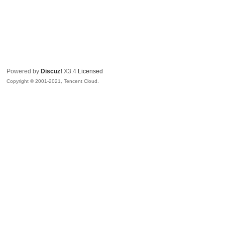
Powered by
Discuz!
X3.4
Licensed
Copyright © 2001-2021, Tencent Cloud.