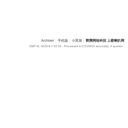
Archiver
|
手机版
|
小黑屋
|
辉腾网络科技 上蔡喇叭网
GMT+8, 2026-8-7 02:54
, Processed in 0.014616 second(s), 4 queries .