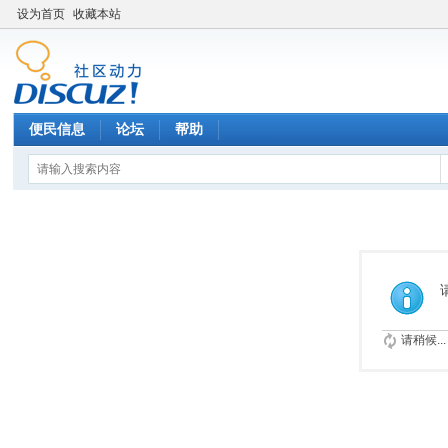
设为首页
收藏本站
便民信息
论坛
帮助
请稍候...