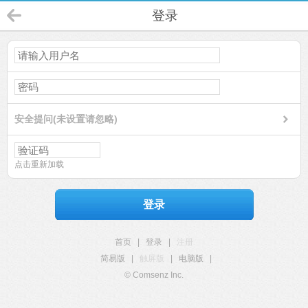
登录
安全提问(未设置请忽略)
点击重新加载
登录
首页
|
登录
|
注册
简易版
|
触屏版
|
电脑版
|
© Comsenz Inc.