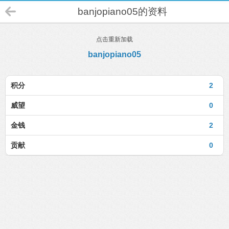
banjopiano05的资料
点击重新加载
banjopiano05
积分
2
威望
0
金钱
2
贡献
0