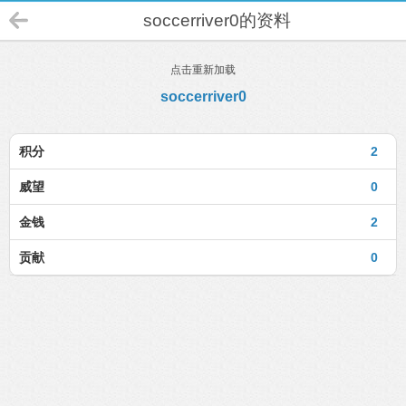
soccerriver0的资料
点击重新加载
soccerriver0
积分
2
威望
0
金钱
2
贡献
0