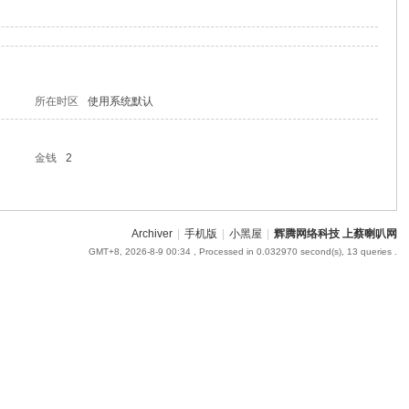
所在时区
使用系统默认
金钱
2
Archiver
|
手机版
|
小黑屋
|
辉腾网络科技 上蔡喇叭网
GMT+8, 2026-8-9 00:34
, Processed in 0.032970 second(s), 13 queries .