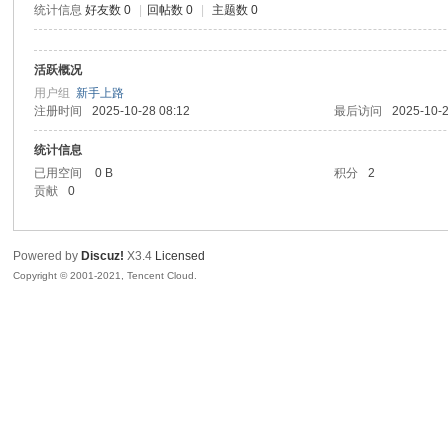
统计信息
好友数 0
|
回帖数 0
|
主题数 0
腾
活跃概况
用户组
新手上路
注册时间
2025-10-28 08:12
最后访问
2025-10-2
统计信息
已用空间
0 B
积分
2
贡献
0
网
Powered by
Discuz!
X3.4
Licensed
Copyright © 2001-2021, Tencent Cloud.
络