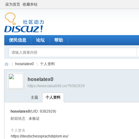
设为首页
收藏本站
便民信息
论坛
帮助
hoselatex0
个人资料
hoselatex0
https://www.laba688.cn/?9382929
辉
›
›
主题
个人资料
hoselatex0
(UID: 9382929)
邮箱状态
未验证
个人签名
https://deutschessprachdiplom.eu/