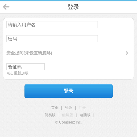
登录
安全提问(未设置请忽略)
点击重新加载
登录
首页
|
登录
|
注册
简易版
|
触屏版
|
电脑版
|
© Comsenz Inc.