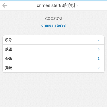
crimesister93的资料
点击重新加载
crimesister93
积分
2
威望
0
金钱
2
贡献
0