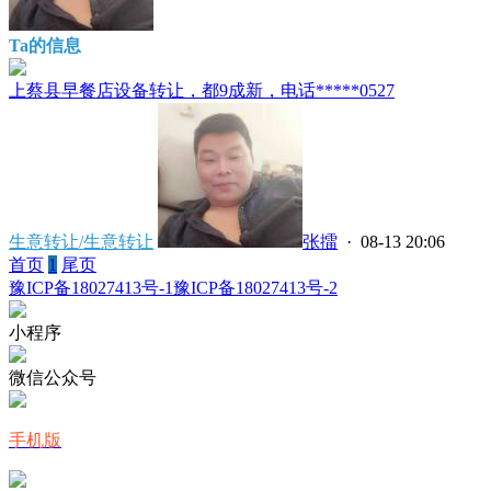
Ta的信息
上蔡县早餐店设备转让，都9成新，电话*****0527
生意转让/生意转让
张擂
· 08-13 20:06
首页
1
尾页
豫ICP备18027413号-1
豫ICP备18027413号-2
小程序
微信公众号
手机版