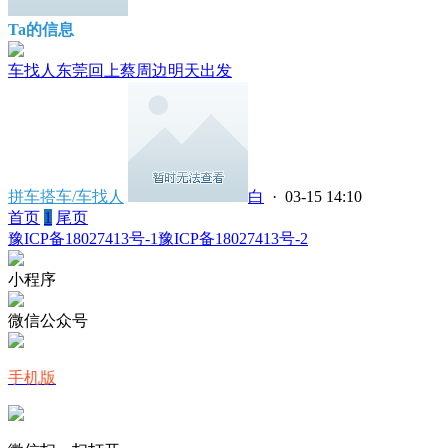
Ta的信息
车找人东莞回上蔡周边明天出发
拼车搭车/车找人
白
· 03-15 14:10
首页
1
尾页
豫ICP备18027413号-1
豫ICP备18027413号-2
小程序
微信公众号
手机版