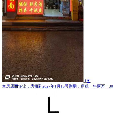
1图
空房店面转让，房租到2027年1月15号到期，房租一年两万，30