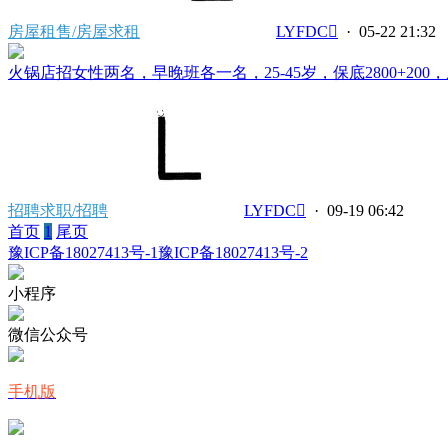
房屋租售/房屋求租
LYFDC
· 05-22 21:32
火锅店招女性两名，早晚班各一名，25-45岁，保底2800+200，
招聘求职/招聘
LYFDC
· 09-19 06:42
首页
1
尾页
豫ICP备18027413号-1
豫ICP备18027413号-2
小程序
微信公众号
手机版