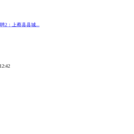
：上蔡县县城...
12:42